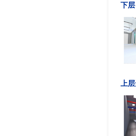
下层
上层