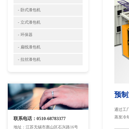
- 卧式漆包机
- 立式漆包机
- 环保器
- 扁线漆包机
- 拉丝漆包机
预制
通过工
蒸发冷却
联系电话：0510-68783377
地址：江苏无锡市惠山区石兴路16号