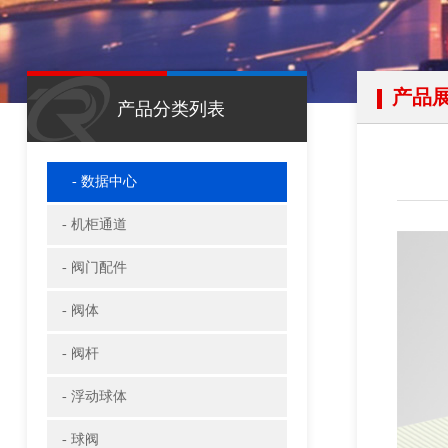
产品
产品分类列表
- 数据中心
- 机柜通道
- 阀门配件
- 阀体
- 阀杆
- 浮动球体
- 球阀